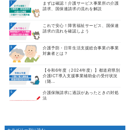
1
まずは確認！介護サービス事業所の介護
請求、国保連請求の流れを解説
2
これで安心！障害福祉サービス、国保連
請求の流れを確認しよう
3
介護予防・日常生活支援総合事業の事業
対象者とは？
4
【令和6年度（2024年度）】都道府県別
介護ICT導入支援事業補助金の受付状況
（随...
5
介護保険請求に過誤があったときの対処
法
カテゴリー別に読む