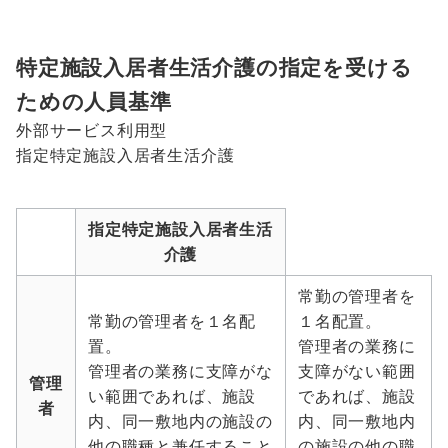
特定施設入居者生活介護の指定を受ける
ための人員基準
外部サービス利用型
指定特定施設入居者生活介護
指定特定施設入居者生活
介護
常勤の管理者を
常勤の管理者を１名配
１名配置。
置。
管理者の業務に
管理者の業務に支障がな
支障がない範囲
管理
い範囲であれば、施設
であれば、施設
者
内、同一敷地内の施設の
内、同一敷地内
他の職種と兼任すること
の施設の他の職