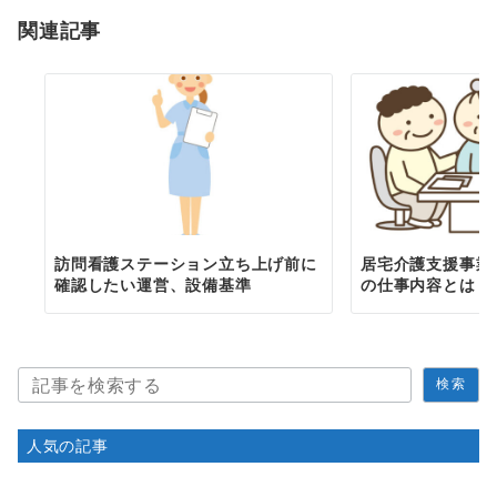
関連記事
訪問看護ステーション立ち上げ前に
居宅介護支援事業
確認したい運営、設備基準
の仕事内容とは？
検
検索
索
人気の記事