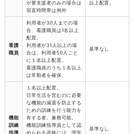
が要支援者のみの場合は
以上配置。
宿直時間帯は例外
利用者が30人までの場
合、看護職員は1名以上
配置。
看護
利用者が31人以上の場
基準なし
職員
合は、利用者50人ごと
に１名以上配置。
看護職員のうち１名以上
は常勤者を確保。
１名以上配置。
日常生活を営むのに必要
な機能の減退を防止する
ための訓練を行う能力を
機能
有する者。兼務可能。
訓練
機能訓練指導員として認
基準なし
指導
められる資格には、理学