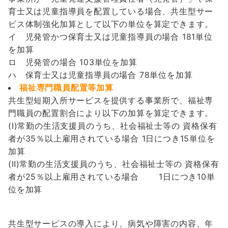
育士又は児童指導員を配置している場合、共生型サー
ビス体制強化加算として以下の単位を算定できます。
イ 児発管かつ保育士又は児童指導員の場合 181単位
を加算
ロ 児発管の場合 103単位を加算
ハ 保育士又は児童指導員の場合 78単位を加算
福祉専門職員配置等加算
共生型短期入所サービスを提供する事業所で、福祉専
門職員の配置割合により以下の加算を算定できます。
(Ⅰ)常勤の生活支援員のうち、社会福祉士等の 資格保有
者が35％以上雇用されている場合 1日につき15単位を
加算
(Ⅱ)常勤の生活支援員のうち、社会福祉士等の 資格保有
者が25％以上雇用されている場合 1日につき10単
位を加算
共生型サービスの導入により、病気や障害の内容、年