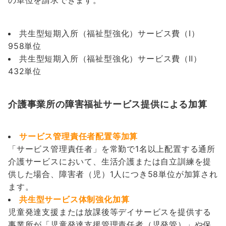
共生型短期入所（福祉型強化）サービス費（Ⅰ）
958単位
共生型短期入所（福祉型強化）サービス費（Ⅱ）
432単位
介護事業所の障害福祉サービス提供による加算
サービス管理責任者配置等加算
「サービス管理責任者」を常勤で1名以上配置する通所
介護サービスにおいて、生活介護または自立訓練を提
供した場合、障害者（児）1人につき58単位が加算され
ます。
共生型サービス体制強化加算
児童発達支援または放課後等デイサービスを提供する
事業所が「児童発達支援管理責任者（児発管）」や保