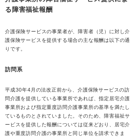
る障害福祉報酬
介護保険サービスの事業者が、障害者（児）に対し介
護保険サービスを提供する場合の主な報酬は以下の通
りです。
訪問系
平成30年4月の法改正前から、介護保険サービスの訪
問介護を提供している事業所であれば、指定居宅介護
事業所および指定重度訪問介護事業所の基準を満たし
ているものとされていました。そのため、障害福祉サ
ービスを提供した報酬については従来どおり、居宅介
護や重度訪問介護の事業所と同じ単位を請求できま