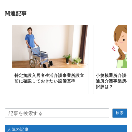
関連記事
特定施設入居者生活介護事業所設立
小規模通所介護事
前に確認しておきたい設備基準
通所介護事業所へ
択肢は？
検
検索
索
人気の記事